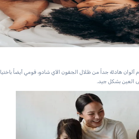
لوان هادئة جداً من ظلال الجفون الآي شادو، قومي أيضاً باختيار 
ى العين بشكل جيد.