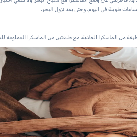
ة، فاحرصي على وضع الماسكرا مع مكياج البحر، ولا تنسي اختيار 
قة من الماسكرا العادية، مع طبقتين من الماسكرا المقاومة للمي