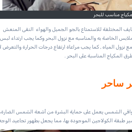
كياج مناسب للبحر
الملابس الخاصة به والمناسبه مع نزول البحر وكما يجب ارتداء لبس
 نزول المياه , كما يجب مراعاة ارتفاع درجات الحرارة والتعرض 
 المكياج المناسبة على البحر .
ر ساحر
اقي الشمس يعمل على حماية البشرة من أشعة الشمس الضارة، 
ير طبقة الكولاجين الموجودة بها، مما يجعل بطهور تجاعيد الوجه