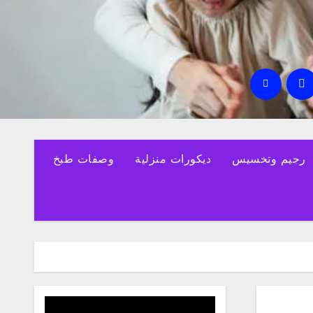
رجيم وتخسيس
ديكورات منزلية
وصفات طبخ