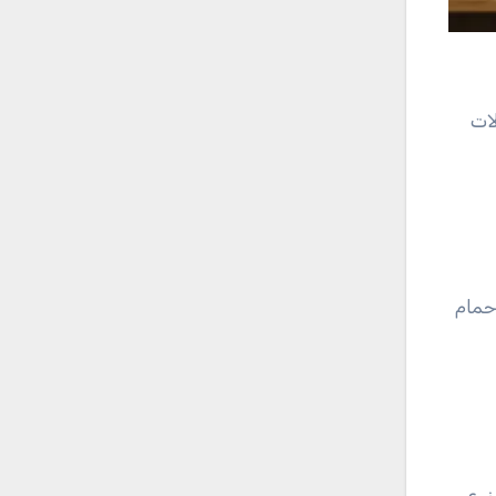
ات
حر أو حمام