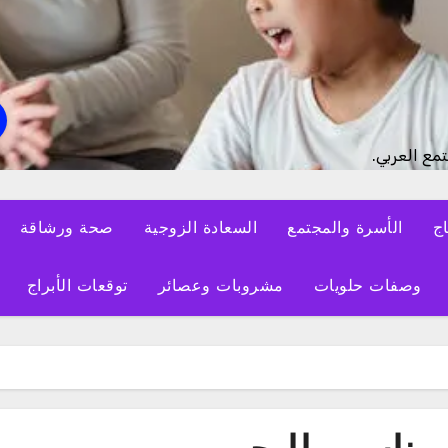
مع العربي.
اج
الأسرة والمجتمع
السعادة الزوجية
صحة ورشاقة
وصفات حلويات
مشروبات وعصائر
توقعات الأبراج