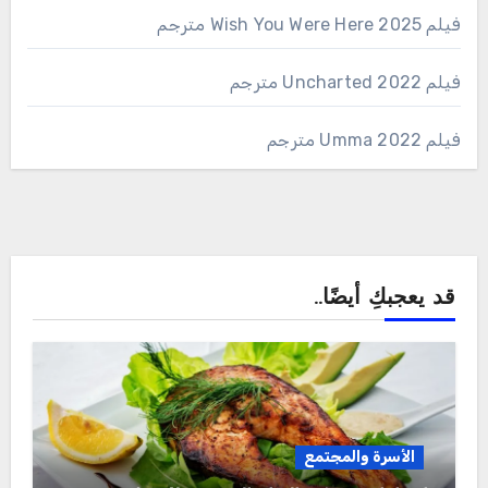
فيلم Wish You Were Here 2025 مترجم
فيلم Uncharted 2022 مترجم
فيلم Umma 2022 مترجم
قد يعجبكِ أيضًا..
الأسرة والمجتمع