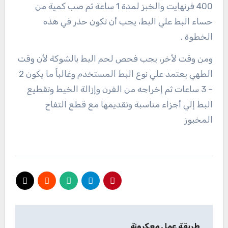
400 فرنهايت والخبز لمدة 1 ساعة ثم صب كمية من
حساء البط علي البط، يجب أن تكون حذر في هذه
الخطوة .
ومن وقت لأخر، يجب فحص لحم البط بالشوكة لأن وقت
الطهي يعتمد علي نوع البط المستخدم وغالباً ما يكون 2
– 3 ساعات ثم إخراجه من الفرن وإزالة الخيط وتقطيع
البط إلي أجزاء مناسبة وتقديمها مع قطع التفاح
المخبوز
تصفّح
طريقة عمل معكرونة