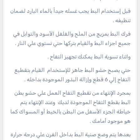
قبل إستخدام البط يجب غسله جيداً بالماء البارد لضمان
تنظيفه .
فرك البط بمزيج من الملح والفلفل الأسود والتوابل في
جميع اجزاء البط والقيام بتركها حتي تستوي علي النار .
واثناء تسوية البط يمكنك تجهيز التفاح .
حتي يصبح حشو البط جاهز للإستخدام القيام بتقطيع
التفاح إلي 6 قطع وإزالة البذور الموجودة بداخله .
بمجرد الإنتهاء من تقطيع التفاح العمل علي حشو بطن
البط بقطع التفاح الموجودة لديك وعند الإنتهاء يتم
خياطة الجزء الأسفل من البطن بالخيط أو المسواك كما
هو موجود أمامك .
بعدها يتم وضع صنية البط بداخل الفرن علي درجة حرارة