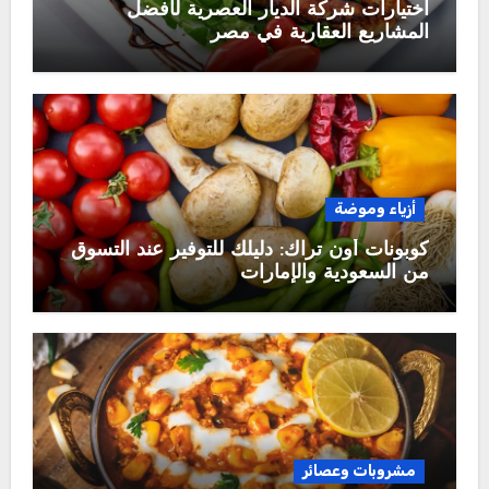
اختيارات شركة الديار العصرية لأفضل
المشاريع العقارية في مصر
أزياء وموضة
كوبونات أون تراك: دليلك للتوفير عند التسوق
من السعودية والإمارات
مشروبات وعصائر