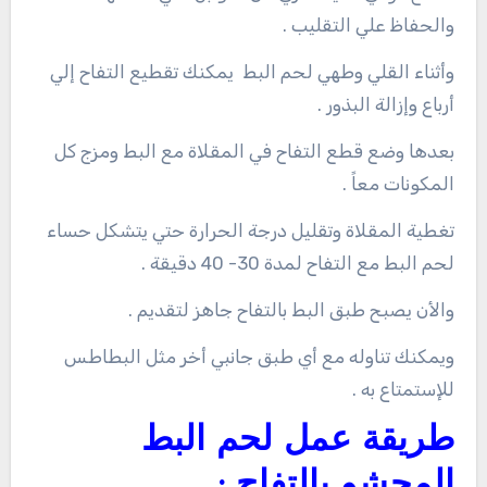
والحفاظ علي التقليب .
وأثناء القلي وطهي لحم البط يمكنك تقطيع التفاح إلي
أرباع وإزالة البذور .
بعدها وضع قطع التفاح في المقلاة مع البط ومزج كل
المكونات معاً .
تغطية المقلاة وتقليل درجة الحرارة حتي يتشكل حساء
لحم البط مع التفاح لمدة 30- 40 دقيقة .
والأن يصبح طبق البط بالتفاح جاهز لتقديم .
ويمكنك تناوله مع أي طبق جانبي أخر مثل البطاطس
للإستمتاع به .
طريقة عمل لحم البط
المحشو بالتفاح :