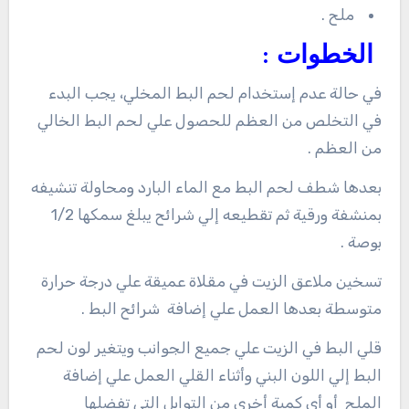
ملح .
الخطوات :
في حالة عدم إستخدام لحم البط المخلي، يجب البدء
في التخلص من العظم للحصول علي لحم البط الخالي
من العظم .
بعدها شطف لحم البط مع الماء البارد ومحاولة تنشيفه
بمنشفة ورقية ثم تقطيعه إلي شرائح يبلغ سمكها 1/2
بوصة .
تسخين ملاعق الزيت في مقلاة عميقة علي درجة حرارة
متوسطة بعدها العمل علي إضافة شرائح البط .
قلي البط في الزيت علي جميع الجوانب ويتغير لون لحم
البط إلي اللون البني وأثناء القلي العمل علي إضافة
الملح أو أي كمية أخري من التوابل التي تفضلها