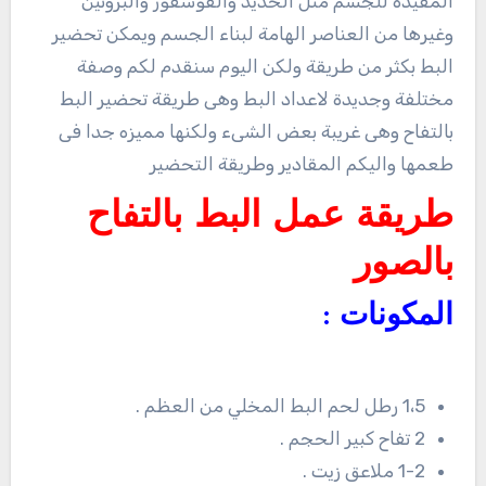
المفيدة للجسم مثل الحديد والفوسفور والبروتين
وغيرها من العناصر الهامة لبناء الجسم ويمكن تحضير
البط بكثر من طريقة ولكن اليوم سنقدم لكم وصفة
مختلفة وجديدة لاعداد البط وهى طريقة تحضير البط
بالتفاح وهى غريبة بعض الشىء ولكنها مميزه جدا فى
طعمها واليكم المقادير وطريقة التحضير
طريقة عمل البط بالتفاح
بالصور
المكونات :
1،5 رطل لحم البط المخلي من العظم .
2 تفاح كبير الحجم .
1-2 ملاعق زيت .