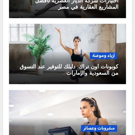
اختيارات شركة الديار العصرية لأفضل
المشاريع العقارية في مصر
أزياء وموضة
كوبونات أون تراك: دليلك للتوفير عند التسوق
من السعودية والإمارات
مشروبات وعصائر