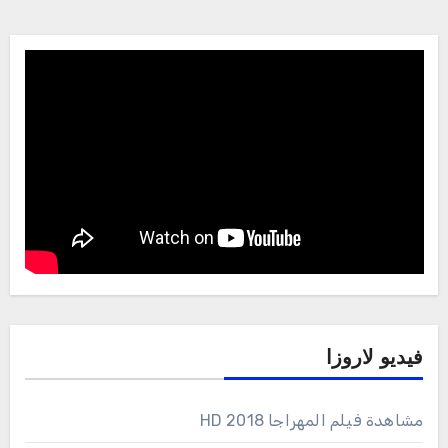
فيديو لاروزا
مشاهدة فيلم المهراجا 2018 HD