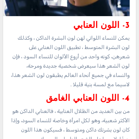
3- اللون العنابي
يمكن للنساء اللواتي لهن لون البشرة الداكن ، وكذلك
لون البشرة المتوسط ​​، تطبيق اللون العنابي على
شعرهن، كونه واحد من أروع الألوان للنساء السود ، فإن
لون الشعر هذا سيعرض شخصية جديدة ومرحة،
والنساء في جميع أنحاء العالم يطبقون لون الشعر هذا،
لاسيما مع لمسة بنية قليلا .
4- اللون العنابي الغامق
من بين العديد من الظلال العنابية ، فالعنابي الداكن هو
الأكثر شعبية، وهو لكل امرأة وخاصة للنساء السود، وإذا
كان لون بشرتك داكن ومتوسط ​​، فسيكون هذا اللون
جيدًا، لاسيما على الشعر الطويل والسميك .