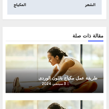
المقالات
الشعر
المكياج
مقالة ذات صلة
طريقة عمل مكياج باللون الوردى
3 سبتمبر، 2024