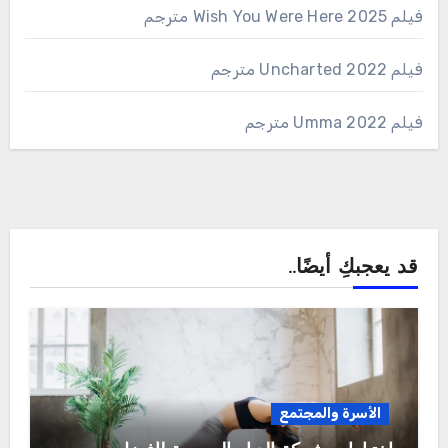
فيلم Wish You Were Here 2025 مترجم
فيلم Uncharted 2022 مترجم
فيلم Umma 2022 مترجم
قد يعجبكِ أيضًا..
الأسرة والمجتمع