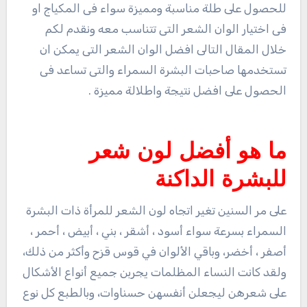
للحصول على طلة مناسبة ومميزة سواء فى المكياج او
فى اختيار الوان الشعر التى تتناسب معه ونقدم لكم
خلال المقال التالى افضل الوان الشعر التى يمكن ان
تستخدمها صاحبات البشرة السمراء والتى تساعد فى
الحصول على افضل نتيجة واطلالة مميزة .
ما هو أفضل لون شعر
للبشرة الداكنة
على مر السنين تغير اتجاه لون الشعر للمرأة ذات البشرة
السمراء بسرعة سواء أسود ، أشقر ، بني ، أبيض ، أحمر ،
أصفر ، أخضر، وباقي الألوان في قوس قزح وأكثر من ذلك،
ولقد كانت النساء المظلمات يجربن جميع أنواع الأشكال
على شعرهن ليجعلن أنفسهن حسناوات، وبالطبع كل نوع