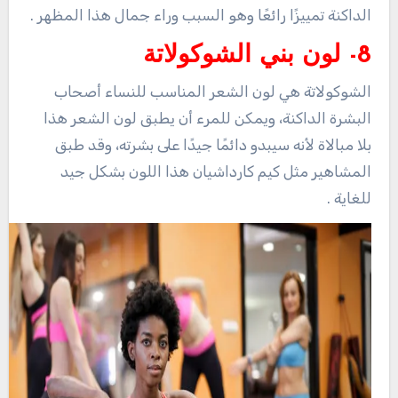
الداكنة تمييزًا رائعًا وهو السبب وراء جمال هذا المظهر .
8- لون بني الشوكولاتة
الشوكولاتة هي لون الشعر المناسب للنساء أصحاب
البشرة الداكنة، ويمكن للمرء أن يطبق لون الشعر هذا
بلا مبالاة لأنه سيبدو دائمًا جيدًا على بشرته، وقد طبق
المشاهير مثل كيم كارداشيان هذا اللون بشكل جيد
للغاية .