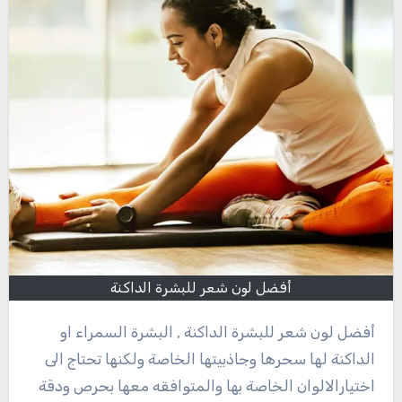
أفضل لون شعر للبشرة الداكنة
أفضل لون شعر للبشرة الداكنة , البشرة السمراء او
الداكنة لها سحرها وجاذبيتها الخاصة ولكنها تحتاج الى
اختيارالالوان الخاصة بها والمتوافقه معها بحرص ودقة