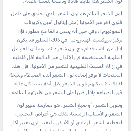
لون الشعر هذا طابعًا هادئًا وناضجًا بلمسة ناعمة .
لون الشعر الدائم هو لون الشعر الذي يحتوي على عامل
قلوي آخر غير الأمونيا (مثل إيثانول أمين وكربونات
الصوديوم) ، وفي حين أنه يعمل دائمًا مع مطور ، فإن
تركيز بيروكسيد الهيدروجين في ذلك المطور قد يكون
أقل من الاستخدام مع لون شعر دائم ، وبما أن العوامل
القلوية المستخدمة في الألوان غير الدائمة أقل فاعلية
في إزالة الصبغة الطبيعية للشعر من الأمونيا ، فإن هذه
المنتجات لا توفر إضاءة لون الشعر أثناء الصباغة، ونتيجة
لذلك ، لا يمكنهم تلوين الشعر بظل أخف مما كان عليه
قبل الصباغة وأقل ضررا على الشعر من نظيرتهم الدائمة .
وتلوين الشعر ، أو صبغ الشعر ، هو ممارسة تغيير لون
الشعر، والأسباب الرئيسية لذلك هي أغراض التجميل،
لتغطية الشعر الرمادي أو الأبيض ، لتغيير لون يعتبر أكثر