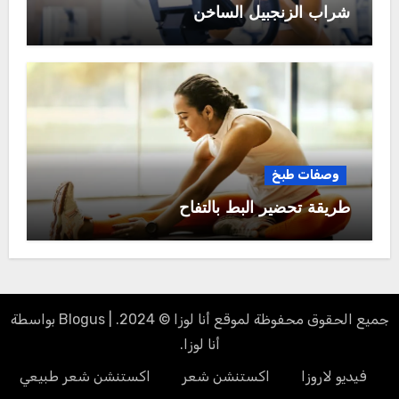
شراب الزنجبيل الساخن
وصفات طبخ
طريقة تحضير البط بالتفاح
جميع الحقوق محفوظة لموقع أنا لوزا © 2024.
|
Blogus
بواسطة
أنا لوزا
.
فيديو لاروزا
اكستنشن شعر
اكستنشن شعر طبيعي